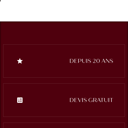
star
DEPUIS 20 ANS
calculate
DEVIS GRATUIT