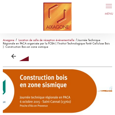
Panneau de gestion des cookies
Aixagone
Location de salle de réception événementielle
Journée Technique
Régionale en PACA organisée par la FCBA ( l'Institut Technologique Forêt Cellulose Bois
): Construction Bois en zone sismique