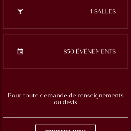
local_bar
4 SALLES
event
850 ÉVÉNEMENTS
Pour toute demande de renseignements
ou devis