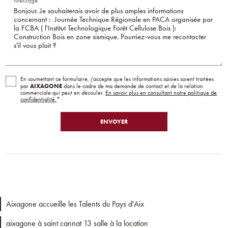
Message*
En soumettant ce formulaire, j'accepte que les informations saisies soient traitées
AIXAGONE
par
dans le cadre de ma demande de contact et de la relation
commerciale qui peut en découler.
En savoir plus en consultant notre politique de
confidentialité.
*
Aixagone accueille les Talents du Pays d'Aix
aixagone à saint cannat 13 salle à la location