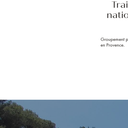
Tra
natio
Groupement pro
en Provence.